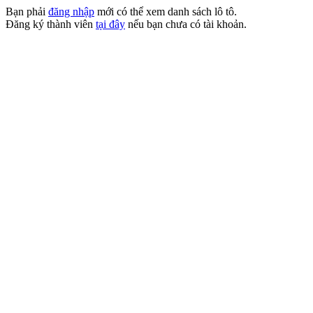
Bạn phải
đăng nhập
mới có thể xem danh sách lô tô.
Đăng ký thành viên
tại đây
nếu bạn chưa có tài khoản.