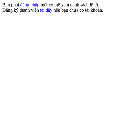
Bạn phải
đăng nhập
mới có thể xem danh sách lô tô.
Đăng ký thành viên
tại đây
nếu bạn chưa có tài khoản.