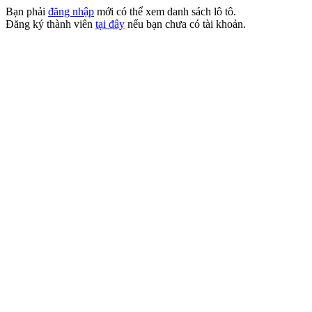
Bạn phải
đăng nhập
mới có thể xem danh sách lô tô.
Đăng ký thành viên
tại đây
nếu bạn chưa có tài khoản.