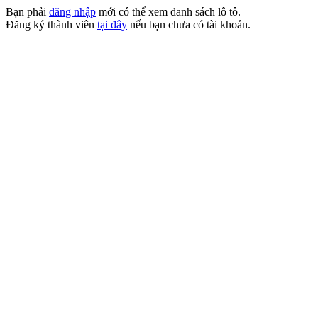
Bạn phải
đăng nhập
mới có thể xem danh sách lô tô.
Đăng ký thành viên
tại đây
nếu bạn chưa có tài khoản.