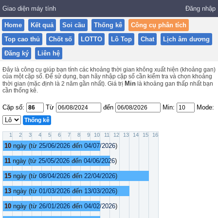
Giao diện máy tính
Đăng nhập
Home
Kết quả
Soi cầu
Thống kê
Công cụ phân tích
Top cao thủ
Chốt số
LOTTO
Lô Top
Chat
Lịch âm dương
Đăng ký
Liên hệ
Đây là công cụ giúp bạn tính các khoảng thời gian không xuất hiện (khoảng gan)
của một cặp số. Để sử dụng, bạn hãy nhập cặp số cần kiểm tra và chọn khoảng
Min
thời gian (mặc định là 2 năm gần nhất). Giá trị
là khoảng gan thấp nhất bạn
cần thống kê.
Cặp số:
Từ
đến
Min:
Mode:
1
2
3
4
5
6
7
8
9
10
11
12
13
14
15
16
10
ngày (từ
25/06/2026
đến
04/07/2026
)
11
ngày (từ
25/05/2026
đến
04/06/2026
)
15
ngày (từ
08/04/2026
đến
22/04/2026
)
13
ngày (từ
01/03/2026
đến
13/03/2026
)
10
ngày (từ
26/01/2026
đến
04/02/2026
)