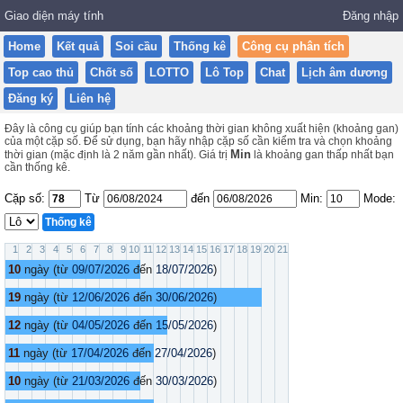
Giao diện máy tính
Đăng nhập
Home
Kết quả
Soi cầu
Thống kê
Công cụ phân tích
Top cao thủ
Chốt số
LOTTO
Lô Top
Chat
Lịch âm dương
Đăng ký
Liên hệ
Đây là công cụ giúp bạn tính các khoảng thời gian không xuất hiện (khoảng gan)
của một cặp số. Để sử dụng, bạn hãy nhập cặp số cần kiểm tra và chọn khoảng
Min
thời gian (mặc định là 2 năm gần nhất). Giá trị
là khoảng gan thấp nhất bạn
cần thống kê.
Cặp số:
Từ
đến
Min:
Mode:
1
2
3
4
5
6
7
8
9
10
11
12
13
14
15
16
17
18
19
20
21
10
ngày (từ
09/07/2026
đến
18/07/2026
)
19
ngày (từ
12/06/2026
đến
30/06/2026
)
12
ngày (từ
04/05/2026
đến
15/05/2026
)
11
ngày (từ
17/04/2026
đến
27/04/2026
)
10
ngày (từ
21/03/2026
đến
30/03/2026
)