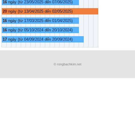
16
ngày (từ
23/05/2025
đến
07/06/2025
)
20
ngày (từ
13/04/2025
đến
02/05/2025
)
16
ngày (từ
17/03/2025
đến
01/04/2025
)
16
ngày (từ
05/10/2024
đến
20/10/2024
)
17
ngày (từ
04/09/2024
đến
20/09/2024
)
© rongbachkim.net