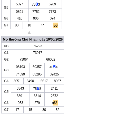
8
5097
5289
78
3
G5
0891
7752
7773
G6
410
906
074
56
G7
80
18
44
▲
Mở thưởng Chủ Nhật ngày 10/05/2026
ĐB
76223
G1
73917
G2
73064
66052
5
08193
69357
46
45
G3
74599
83295
32425
G4
8051
3490
6617
8957
6
3343
2411
75
8
G5
3891
6314
2572
62
G6
953
279
0
G7
17
15
30
52