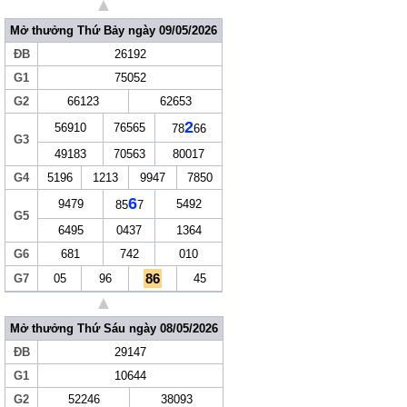
▲
Mở thưởng Thứ Bảy ngày 09/05/2026
ĐB
26192
G1
75052
G2
66123
62653
2
56910
76565
78
66
G3
49183
70563
80017
G4
5196
1213
9947
7850
6
9479
5492
85
7
G5
6495
0437
1364
G6
681
742
010
86
G7
05
96
45
▲
Mở thưởng Thứ Sáu ngày 08/05/2026
ĐB
29147
G1
10644
G2
52246
38093