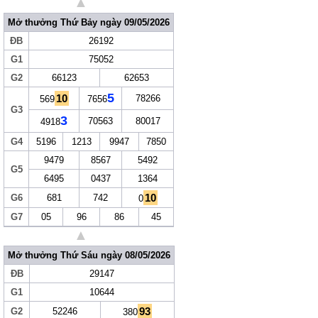
▲
Mở thưởng Thứ Bảy ngày 09/05/2026
ĐB
26192
G1
75052
G2
66123
62653
5
10
78266
569
7656
G3
3
70563
80017
4918
G4
5196
1213
9947
7850
9479
8567
5492
G5
6495
0437
1364
10
G6
681
742
0
G7
05
96
86
45
▲
Mở thưởng Thứ Sáu ngày 08/05/2026
ĐB
29147
G1
10644
93
G2
52246
380