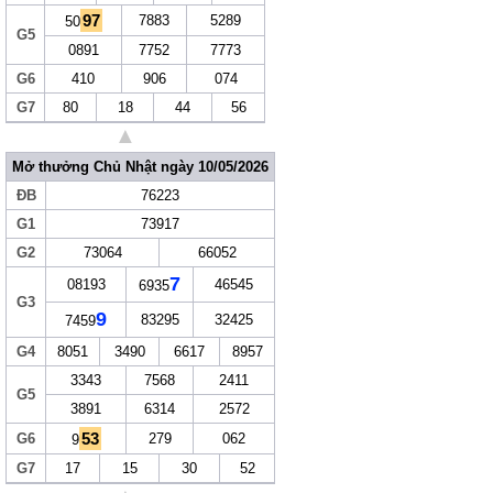
97
7883
5289
50
G5
0891
7752
7773
G6
410
906
074
G7
80
18
44
56
▲
Mở thưởng Chủ Nhật ngày 10/05/2026
ĐB
76223
G1
73917
G2
73064
66052
7
08193
46545
6935
G3
9
83295
32425
7459
G4
8051
3490
6617
8957
3343
7568
2411
G5
3891
6314
2572
53
G6
279
062
9
G7
17
15
30
52