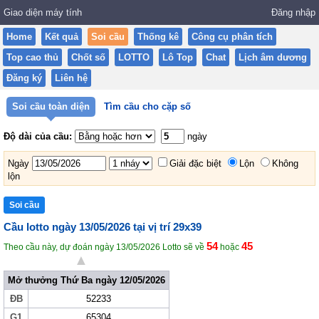
Giao diện máy tính
Đăng nhập
Home
Kết quả
Soi cầu
Thống kê
Công cụ phân tích
Top cao thủ
Chốt số
LOTTO
Lô Top
Chat
Lịch âm dương
Đăng ký
Liên hệ
Soi cầu toàn diện
Tìm cầu cho cặp số
Độ dài của cầu:
ngày
Ngày
Giải đặc biệt
Lộn
Không
lộn
Cầu lotto ngày 13/05/2026 tại vị trí 29x39
54
45
Theo cầu này, dự đoán ngày 13/05/2026 Lotto sẽ về
hoặc
▲
Mở thưởng Thứ Ba ngày 12/05/2026
ĐB
52233
G1
65304