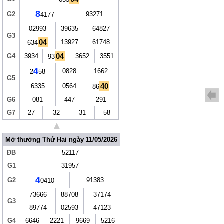
8
G2
93271
4177
02993
39635
64827
G3
04
13927
61748
634
04
G4
3934
3652
3551
93
4
0828
1662
2
58
G5
40
6335
0564
86
G6
081
447
291
G7
27
32
31
58
▲
Mở thưởng Thứ Hai ngày 11/05/2026
ĐB
52117
G1
31957
4
G2
91383
0410
73666
88708
37174
G3
89774
02593
47123
G4
6646
2221
9669
5216