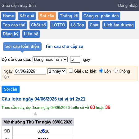
Giao diện máy tính
Đăng nhập
Home
Kết quả
Soi cầu
Thống kê
Công cụ phân tích
Top cao thủ
Chốt số
LOTTO
Lô Top
Chat
Lịch âm dương
Đăng ký
Liên hệ
Soi cầu toàn diện
Tìm cầu cho cặp số
Độ dài của cầu:
ngày
Ngày
Giải đặc biệt
Lộn
Không
lộn
Cầu lotto ngày 04/06/2026 tại vị trí 2x21
63
36
Theo cầu này, dự đoán ngày 04/06/2026 Lotto sẽ về
hoặc
▲
Mở thưởng Thứ Tư ngày 03/06/2026
6
ĐB
02
36