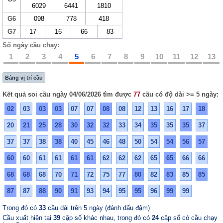
6029
6441
1810
G6
098
778
418
G7
17
16
66
83
Số ngày cầu chạy:
1
2
3
4
5
6
7
8
9
10
11
12
13
Bảng vị trí cầu
Kết quả soi cầu ngày 04/06/2026 tìm được
77
cầu có độ dài >= 5 ngày:
02
03
03
03
07
07
08
08
12
13
16
17
18
20
21
25
28
30
32
32
33
34
35
35
35
37
37
37
38
38
40
45
46
48
50
54
54
56
57
60
60
61
61
61
61
62
62
62
65
65
66
66
68
68
68
70
71
72
75
77
80
82
83
85
85
87
87
88
90
91
93
94
95
95
96
99
99
Trong đó có
33
cầu dài trên 5 ngày (đánh dấu đậm)
Cầu xuất hiện tại
39
cặp số khác nhau, trong đó có
24
cặp số có cầu chạy