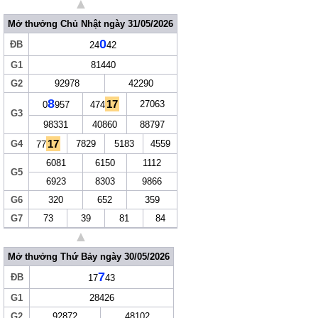
▲
Mở thưởng Chủ Nhật ngày 31/05/2026
0
ĐB
24
42
G1
81440
G2
92978
42290
8
17
27063
0
957
474
G3
98331
40860
88797
17
G4
7829
5183
4559
77
6081
6150
1112
G5
6923
8303
9866
G6
320
652
359
G7
73
39
81
84
▲
Mở thưởng Thứ Bảy ngày 30/05/2026
7
ĐB
17
43
G1
28426
G2
92872
48102