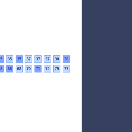
35
35
35
37
37
37
38
38
68
68
68
70
71
72
75
77