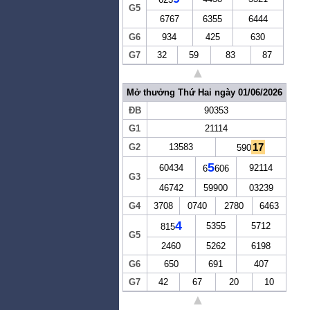
G5
6767
6355
6444
G6
934
425
630
G7
32
59
83
87
▲
Mở thưởng Thứ Hai ngày 01/06/2026
ĐB
90353
G1
21114
17
G2
13583
590
5
60434
92114
6
606
G3
46742
59900
03239
G4
3708
0740
2780
6463
4
5355
5712
815
G5
2460
5262
6198
G6
650
691
407
G7
42
67
20
10
▲