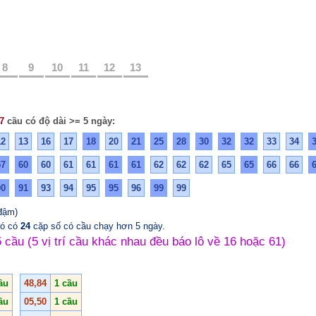
8
9
10
11
12
13
7
cầu có độ dài >= 5 ngày:
12
13
16
17
18
20
21
25
28
30
32
32
33
34
57
60
60
61
61
61
61
62
62
62
65
65
66
66
90
91
93
94
95
95
96
99
99
đậm)
đó có
24
cặp số có cầu chạy hơn 5 ngày.
 cầu (5 vị trí cầu khác nhau đều báo lô về 16 hoặc 61)
ầu
48,84
1 cầu
ầu
05,50
1 cầu