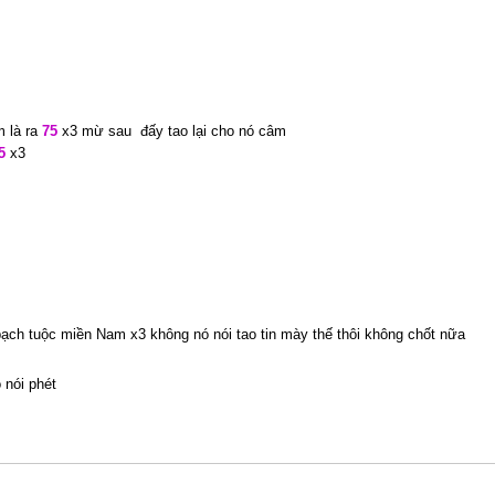
m là ra
75
x3 mừ sau đấy tao lại cho nó câm
5
x3
 bạch tuộc miền Nam x3 không nó nói tao tin mày thế thôi không chốt nữa
 nói phét