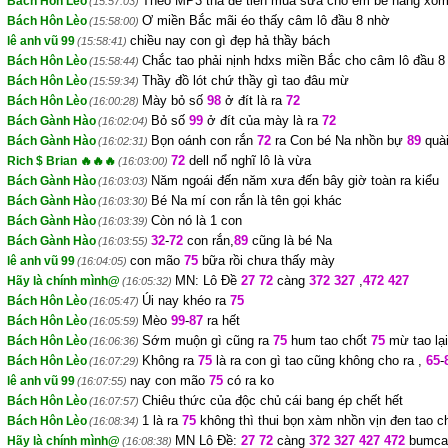
Theo MP3 thà đề tiền mua sữa cho em bé hàng xó
Bách Hôn Lèo
(15:57:03)
Ơ miền Bắc mãi éo thấy câm lô đầu 8 nhờ
Bách Hôn Lèo
(15:58:00)
chiều nay con gì đẹp hả thầy bách
lê anh vũ 99
(15:58:41)
Chắc tao phải nịnh hdxs miền Bắc cho câm lô đầu 8
Bách Hôn Lèo
(15:58:44)
Thầy đồ lót chứ thầy gì tao đâu mừ
Bách Hôn Lèo
(15:59:34)
Mày bỏ số
98
ở đít là ra
72
Bách Hôn Lèo
(16:00:28)
Bỏ số
99
ở đít của mày là ra
72
Bách Gành Hào
(16:02:04)
Bọn oánh con rắn
72
ra Con bé Na nhồn bự
89
quà
Bách Gành Hào
(16:02:31)
72
dell nổ nghĩ lô là vừa
Rich $ Brian 🔥🔥🔥
(16:03:00)
Năm ngoái đến năm xưa đến bây giờ toàn ra kiểu
Bách Gành Hào
(16:03:03)
Bé Na mí con rắn là tên gọi khác
Bách Gành Hào
(16:03:30)
Còn nó là 1 con
Bách Gành Hào
(16:03:39)
32
-
72
con rắn,
89
cũng là bé Na
Bách Gành Hào
(16:03:55)
con mão
75
bữa rồi chưa thấy mày
lê anh vũ 99
(16:04:05)
MN: Lô Đề
27
72
càng
372
327
,
472
427
Hãy là chính mình@
(16:05:32)
Úi nay khéo ra
75
Bách Hôn Lèo
(16:05:47)
Mèo
99
-
87
ra hết
Bách Hôn Lèo
(16:05:59)
Sớm muộn gì cũng ra
75
hum tao chốt
75
mừ tao lại
Bách Hôn Lèo
(16:06:36)
Không ra
75
là ra con gì tao cũng không cho ra ,
65
-
Bách Hôn Lèo
(16:07:29)
nay con mão
75
có ra ko
lê anh vũ 99
(16:07:55)
Chiêu thức của độc chủ cái bang ép chết hết
Bách Hôn Lèo
(16:07:57)
1 là ra
75
không thì thui bọn xàm nhồn vịn đen tao ch
Bách Hôn Lèo
(16:08:34)
MN Lô Đề:
27
72
càng
372
327
427
472
bumca
Hãy là chính mình@
(16:08:38)