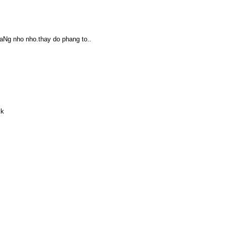
haNg nho nho.thay do phang to..
kk