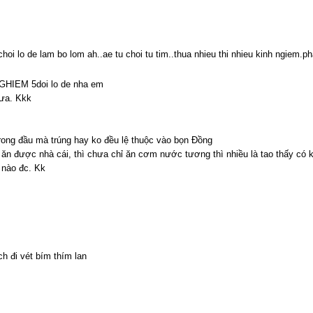
hoi lo de lam bo lom ah..ae tu choi tu tim..thua nhieu thi nhieu kinh ngiem.p
HIEM 5doi lo de nha em
hưa. Kkk
rong đầu mà trúng hay ko đều lệ thuộc vào bọn Đồng
ăn được nhà cái, thì chưa chỉ ăn cơm nước tương thì nhiều là tao thấy có 
 nào đc. Kk
ch đi vét bím thím lan